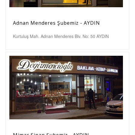
Adnan Menderes Şubemiz - AYDIN
Kurtuluş Mah. Adnan Menderes Blv. No: 50 AYDIN
Mimar Sinan Şubemiz - AYDIN