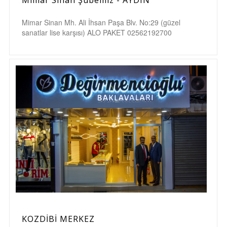
Mimar Sinan Mh. Ali İhsan Paşa Blv. No:29 (güzel
sanatlar lise karşısı) ALO PAKET 02562192700
KOZDİBİ MERKEZ