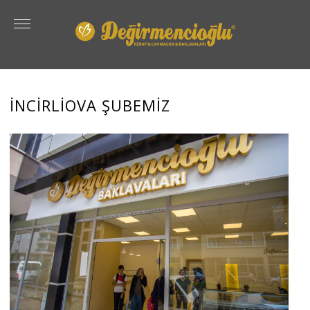
İNCİRLİOVA ŞUBEMİZ