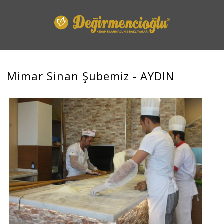
Mimar Sinan Şubemiz - AYDIN