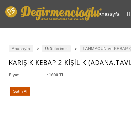
Anasayfa
H
Anasayfa
Ürünlerimiz
LAHMACUN ve KEBAP 
KARIŞIK KEBAP 2 KİŞİLİK (ADANA,TA
Fiyat
:
1600 TL
Satın Al