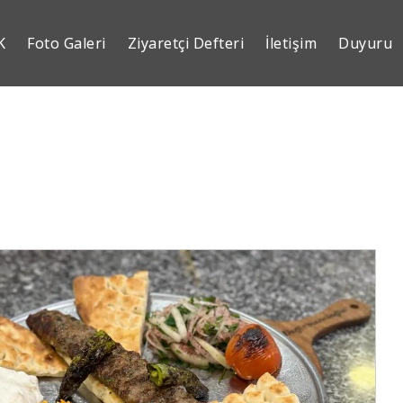
K
Foto Galeri
Ziyaretçi Defteri
İletişim
Duyuru