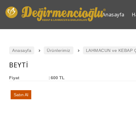
Anasayfa
H
Anasayfa
Ürünlerimiz
LAHMACUN ve KEBAP 
BEYTİ
Fiyat
:
600 TL
Satın Al