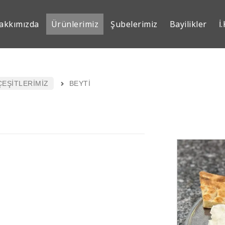
akkımızda
Ürünlerimiz
Şubelerimiz
Bayilikler
İ.
ÇEŞİTLERİMİZ
BEYTİ