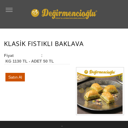
KLASİK FISTIKLI BAKLAVA
Fiyat
:
KG 1130 TL - ADET 50 TL
Satın Al
-