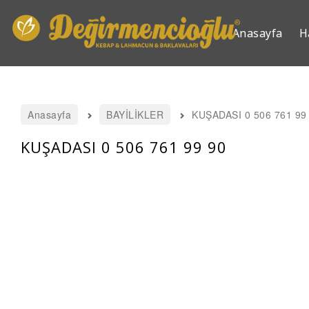
Anasayfa
H
Anasayfa
BAYİLİKLER
KUŞADASI 0 506 761 99
KUŞADASI 0 506 761 99 90