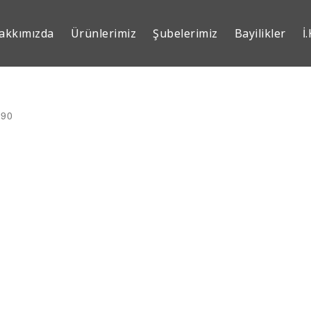
akkımızda
Ürünlerimiz
Şubelerimiz
Bayilikler
İ.
 90