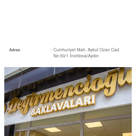
:
Cumhuriyet Mah. Aykut Ozan Cad.
Adres
No:50/1 İncirliova/Aydın