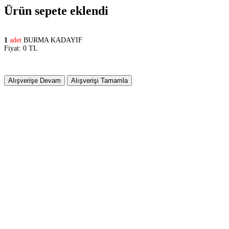
Ürün sepete eklendi
1
adet
BURMA KADAYIF
Fiyat: 0 TL